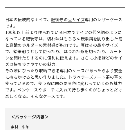
日本の伝統的なナイフ、
肥後守の豆サイズ
専用のレザーケース
です。
100年以上前より作られている日本でナイフの代名詞のように
なっている肥後守は、切れ味はもちろん炭素鋼を削り出した刃
と真鍮のホルダーの素材感が魅力です。豆はその最小サイズ
で、鉛筆削りとして使ったり、ほつれた糸を切ったり、カート
ンを開けたりするのに便利に使えます。さらに小指ほどのサイ
ズは持ち歩きやすいの魅力。
その際にぴったり収納できる専用のケースがあったらより安全
に持ち歩けると思い作りました。トラベラーズノート茶の革を
使っているので、使う程に味のある色に変わっていくのも魅力
です。ペンケースやポーチに入れて持ち歩くのがちょっとだけ
楽しくなる。そんなケースです。
＜パッケージ内容＞
素材：牛革