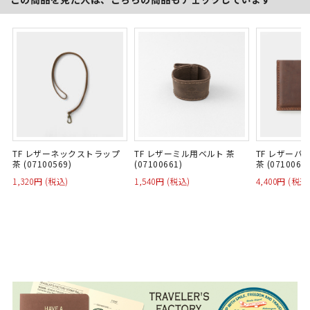
TF レザーネックストラップ
TF レザーミル用ベルト 茶
TF レザーパ
茶 (07100569)
(07100661)
茶 (07100653
1,320円 (税込)
1,540円 (税込)
4,400円 (税込