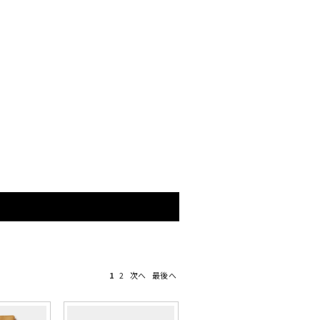
1
2
次へ
最後へ