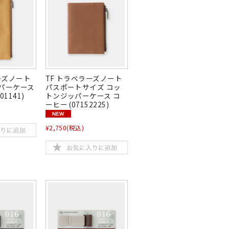
ーズノート
TF トラベラーズノート
パーケース
パスポートサイズ コッ
01141)
トンジッパーケース コ
ーヒー (07152225)
¥2,750
(税込)