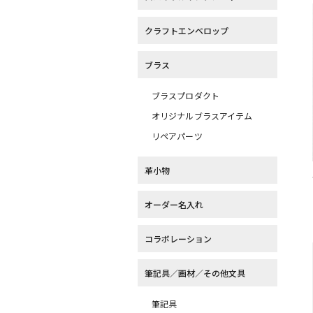
クラフトエンベロップ
ブラス
ブラスプロダクト
オリジナルブラスアイテム
リペアパーツ
革小物
オーダー名入れ
コラボレーション
筆記具／画材／その他文具
筆記具