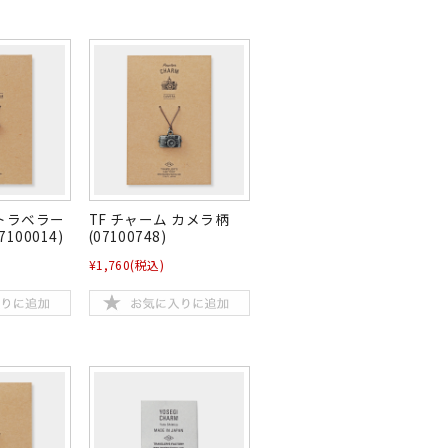
 トラベラー
TF チャーム カメラ柄
100014)
(07100748)
¥1,760
(税込)