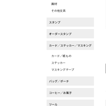
画材
その他文具
スタンプ
オーダースタンプ
カード／ステッカー／マスキング
カード／紙もの
ステッカー
マスキングテープ
バッグ／ポーチ
コーヒー／お菓子
ツール