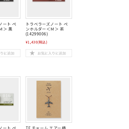
ノート ペ
トラベラーズノート ペ
Ｍ＞ 黒
ンホルダー＜Ｍ＞ 茶
(14299006)
¥1,430
(税込)
ノート ペ
TF チャーム エアー柄