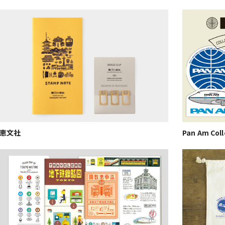
Pan Am Coll
恵文社