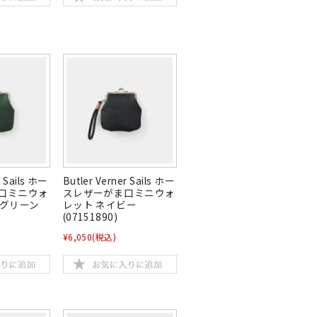
r Sails ホー
Butler Verner Sails ホー
口ミニウォ
スレザーがま口ミニウォ
クグリーン
レット ネイビー
(07151890)
¥6,050
(税込)