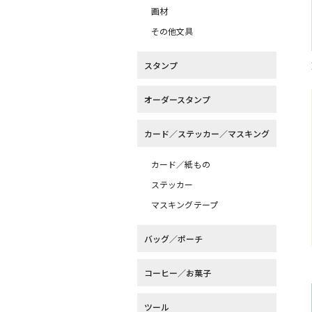
画材
その他文具
スタンプ
オーダースタンプ
カード／ステッカー／マスキング
カード／紙もの
ステッカー
マスキングテープ
バッグ／ポーチ
コーヒー／お菓子
ツール