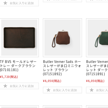
TF BVS モールドレザー
Butler Verner Sails ホー
Butler Verne
トレー ダークブラウン
スレザーがま口ミニウォ
スレザーがま
(07101181)
レット ブラウン
レット ダー
(07151892)
(07151891)
¥5,720
(税込)
¥6,050
(税込)
¥6,050
(税込)