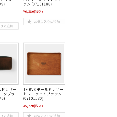
39)
ウン (07101188)
¥6,380
(税込)
ールドレザー
TF BVS モールドレザー
ダークブラ
トレー ライトブラウン
76)
(07101180)
¥5,720
(税込)