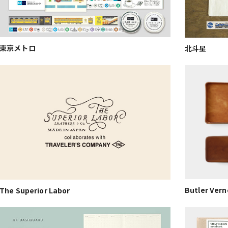
東京メトロ
北斗星
Butler Vern
The Superior Labor