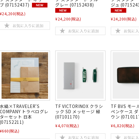
ブ (07152437)
グレー (07152438)
ジュ (071524
¥24,200
(税込)
¥24,200
(税込)
¥24,200
(税込)
水縞×TRAVELER'S
TF VICTORINOX クラシ
TF BVS モ
COMPANY トラベログレ
ック SD メッセージ 緑
ペンケース 
ターセット 日本
(07101170)
ウン (071011
(07152211)
¥4,070
(税込)
¥6,820
(税込)
¥660
(税込)