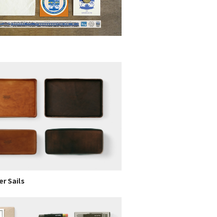
er Sails