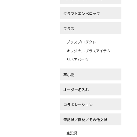
クラフトエンベロップ
ブラス
ブラスプロダクト
オリジナルブラスアイテム
リペアパーツ
革小物
オーダー名入れ
コラボレーション
筆記具／画材／その他文具
筆記具