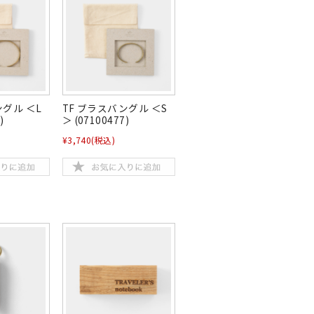
ングル ＜L
TF ブラスバングル ＜S
)
＞ (07100477)
¥3,740
(税込)