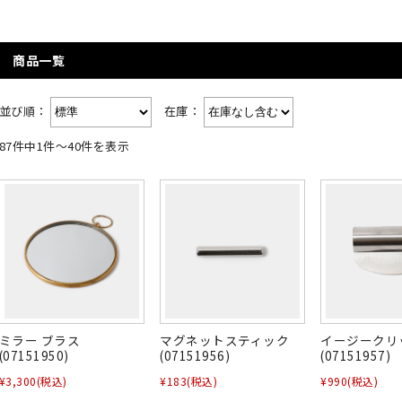
商品一覧
並び順：
在庫：
87件中1件～40件を表示
ミラー ブラス
マグネットスティック
イージークリ
(07151950)
(07151956)
(07151957)
¥3,300
(税込)
¥183
(税込)
¥990
(税込)