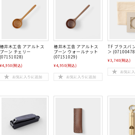
椿井木工舎 アアルトス
椿井木工舎 アアルトス
TF ブラスバ
プーン チェリー
プーン ウォールナット
＞ (07100478
(07151028)
(07151029)
¥3,740
(税込)
¥4,950
(税込)
¥4,950
(税込)