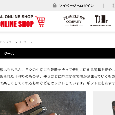
マイページへログイン
トップページ
ツール
ツール
旅はもちろん、日々の生活にも愛着を持って便利に使える道具を紹介
められた手作りのものや、使うほどに経年変化で味が深まっていくも
で楽しくしてくれるものなどをセレクトしています。ギフトにもおす