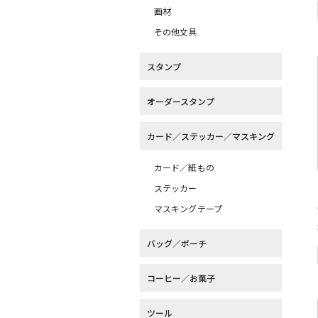
画材
その他文具
スタンプ
オーダースタンプ
カード／ステッカー／マスキング
カード／紙もの
ステッカー
マスキングテープ
バッグ／ポーチ
コーヒー／お菓子
ツール