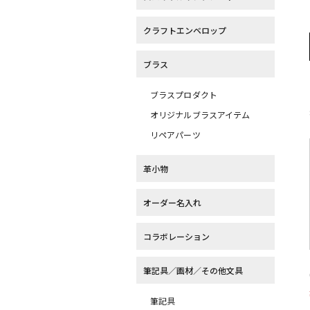
クラフトエンベロップ
ブラス
ブラスプロダクト
オリジナルブラスアイテム
リペアパーツ
革小物
オーダー名入れ
コラボレーション
筆記具／画材／その他文具
筆記具