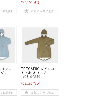
¥29,150
(税込)
O レインコー
TF TO&FRO レインコー
ルーグレー
ト <M> オリーブ
）
（07100859）
¥29,150
(税込)