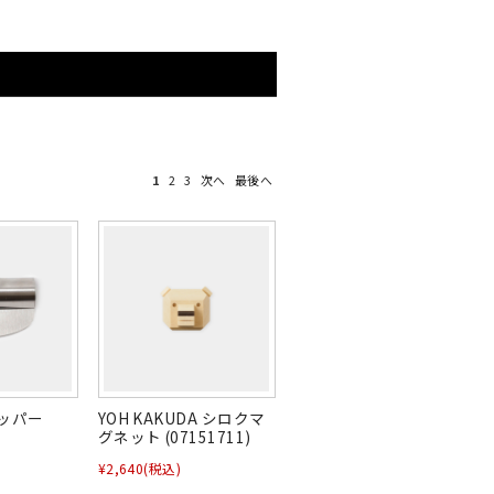
1
2
3
次へ
最後へ
ッパー
YOH KAKUDA シロクマ
グネット (07151711)
¥2,640
(税込)