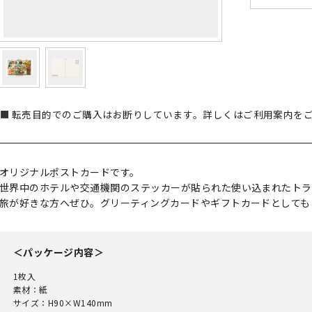
転売目的でのご購入はお断りしています。詳しくはご利用案内を
オリジナルポストカードです。
世界中のホテルや交通機関のステッカーが貼られた使い込まれたトラ
旅が好きな方へぜひ。グリーティングカードやギフトカードとしても
＜パッケージ内容＞
1枚入
素材：紙
サイズ：H90×W140mm