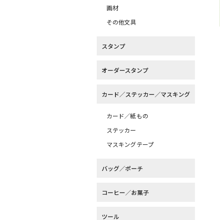
画材
その他文具
スタンプ
オーダースタンプ
カード／ステッカー／マスキング
カード／紙もの
ステッカー
マスキングテープ
バッグ／ポーチ
コーヒー／お菓子
ツール