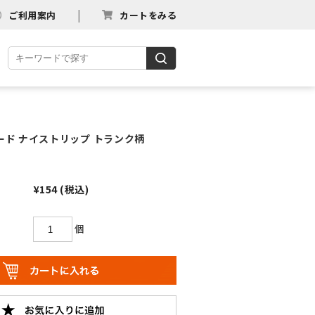
ご利用案内
カートをみる
カード ナイストリップ トランク柄
¥154
(税込)
個