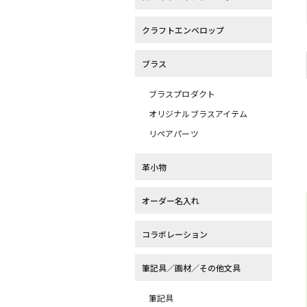
クラフトエンベロップ
ブラス
ブラスプロダクト
オリジナルブラスアイテム
リペアパーツ
革小物
オーダー名入れ
コラボレーション
筆記具／画材／その他文具
筆記具