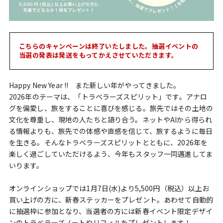
こちらのキャンペーンは終了いたしました。抽選イベントの
当選の発表は発送をもってかえさせていただきます。
Happy New Year !! また新しい年がやってきました。
2026年のテーマは、「トラベラーズスピリット」です。アナロ
グを偏愛し、旅をすることに喜びを感じる。旅先ではその土地の
文化を尊重し、現地の人たちと語り合う。ネットやAIから得られ
る情報よりも、旅先での体感や直感を信じて、旅するように毎日
を生きる。そんなトラベラーズスピリットとともに、2026年を
楽しく過ごしていただけるよう、今年もスタッフ一同邁進してま
いります。
オンラインショップでは1月7日(水)より5,500円（税込）以上お
買い上げの方に、新春ステッカーをプレゼント。あわせて自動的
に抽選枠に参加となり、当選者の方には新春イベント限定デザイ
ンのトラベラーズノートやリフィルをプレゼントします！