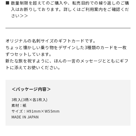
数量制限を超えてのご購入や、転売目的での繰り返しのご購
入はお断りしております。詳しくはご利用案内をご確認くだ
さい＞＞
オリジナルの名刺サイズのギフトカードです。
ちょっと懐かしい乗り物をデザインした3種類のカードを一枚
ずつセットしています。
新たな旅を祝すように、ほんの一言のメッセージとともにギフ
トに添えてお使いください。
＜パッケージ内容＞
3枚入(3柄×各1枚入)
素材：紙
サイズ：H91mm×W55mm
MADE IN JAPAN