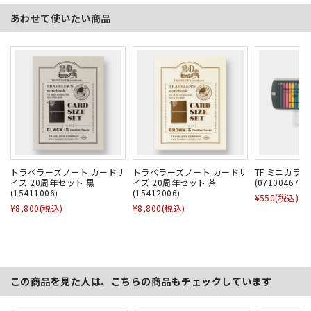
あわせて使いたい商品
トラベラーズノート カードサ
トラベラーズノート カードサ
TF ミニカラ
イズ 20周年セット 黒
イズ 20周年セット 茶
(07100467)
(15411006)
(15412006)
¥550
(税込)
¥8,800
(税込)
¥8,800
(税込)
この商品を見た人は、こちらの商品もチェックしています