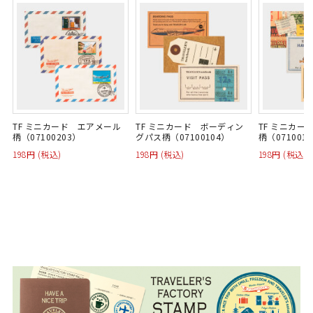
TF ミニカード エアメール
TF ミニカード ボーディン
TF ミニカー
柄（07100203）
グパス柄（07100104）
柄（071001
198円 (税込)
198円 (税込)
198円 (税込)