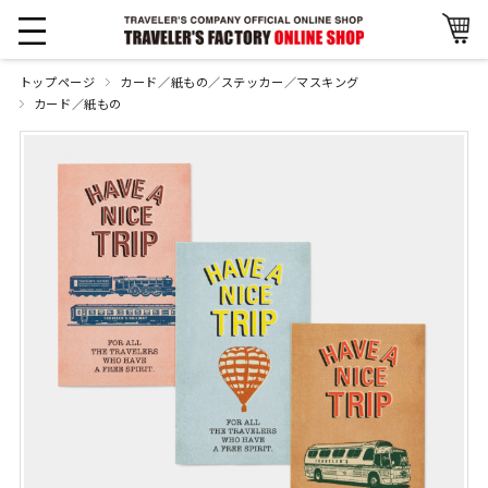
トップページ
カード／紙もの／ステッカー／マスキング
カード／紙もの