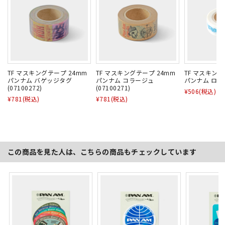
TF マスキングテープ 24mm
TF マスキングテープ 24mm
TF マスキング
パンナム バゲッジタグ
パンナム コラージュ
パンナム ロゴ (
(07100272)
(07100271)
¥506
(税込)
¥781
(税込)
¥781
(税込)
この商品を見た人は、こちらの商品もチェックしています