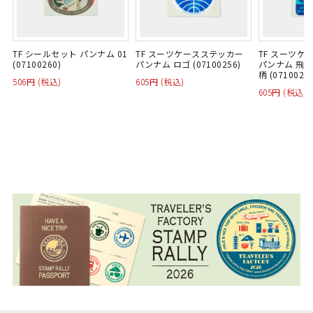
TF シールセット パンナム 01
TF スーツケースステッカー
TF スーツケ
(07100260)
パンナム ロゴ (07100256)
パンナム 飛行
柄 (07100258
506円 (税込)
605円 (税込)
605円 (税込)