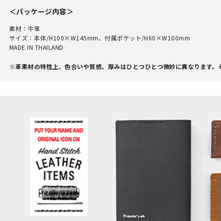
＜パッケージ内容＞
素材：牛革
サイズ：本体/H100×W145mm、付属ポケット/H60×W100mm
MADE IN THAILAND
※革素材の特性上、色合いや質感、厚みはひとつひとつ微妙に異なります。