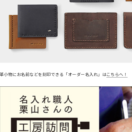
革小物にお名前などを刻印できる「オーダー名入れ」は
こちらへ！