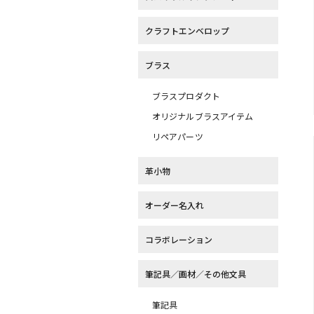
クラフトエンベロップ
ブラス
ブラスプロダクト
オリジナルブラスアイテム
リペアパーツ
革小物
オーダー名入れ
コラボレーション
筆記具／画材／その他文具
筆記具