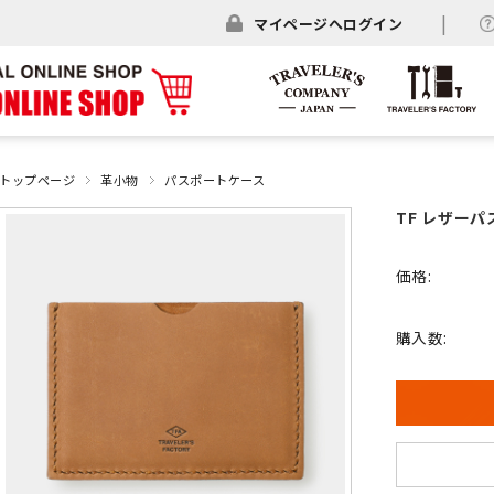
マイページへログイン
トップページ
革小物
パスポートケース
TF レザーパス
価格:
購入数: