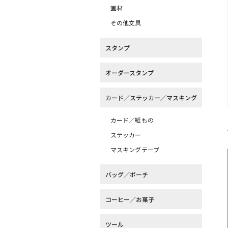
画材
その他文具
スタンプ
オーダースタンプ
カード／ステッカー／マスキング
カード／紙もの
ステッカー
マスキングテープ
バッグ／ポーチ
コーヒー／お菓子
ツール