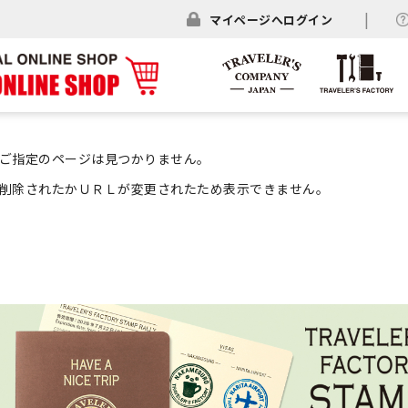
マイページへログイン
ご指定のページは見つかりません。
削除されたかＵＲＬが変更されたため表示できません。