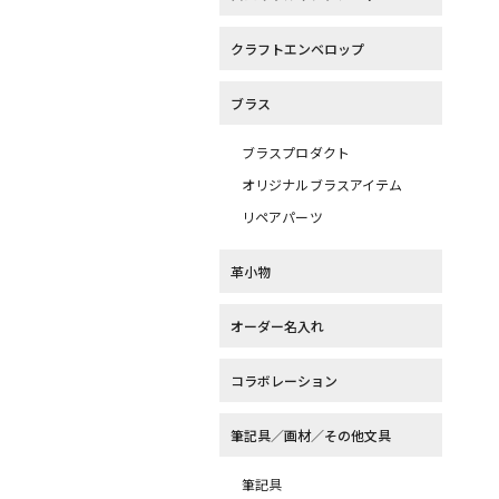
クラフトエンベロップ
ブラス
ブラスプロダクト
オリジナルブラスアイテム
リペアパーツ
革小物
オーダー名入れ
コラボレーション
筆記具／画材／その他文具
筆記具