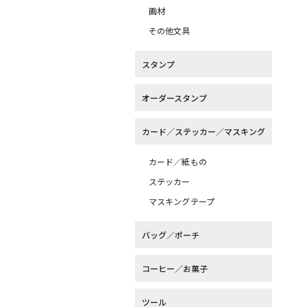
画材
その他文具
スタンプ
オーダースタンプ
カード／ステッカー／マスキング
カード／紙もの
ステッカー
マスキングテープ
バッグ／ポーチ
コーヒー／お菓子
ツール