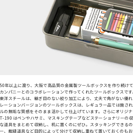
50年以上に渡り、大阪で高品質の金属製ツールボックスを作り続け
カンパニーとのコラボレーションで作ってくれたツールボックスです
東洋スチールは、継ぎ目のない絞り加工により、丈夫で角がない優れ
レーションバージョンのツールボックスは、レギュラー品では施され
ルの無垢な質感をそのまま活かして仕上げています。さらにオリジナ
T-190 はペンやハサミ、マスキングテープなどステーショナリー
な道具をまとめて収納し、机に置くのにぜひ。スタッキングできるの
ー、裁縫道具など目的によって分けて収納し重ねて置いておくのもお