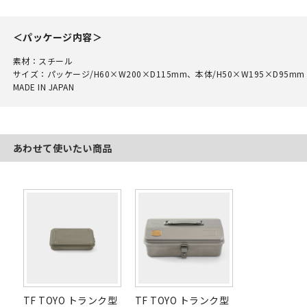
＜パッケージ内容＞
素材：スチール
サイズ：パッケージ/H60×W200×D115mm、本体/H50×W195×D95mm
MADE IN JAPAN
あわせて使いたい商品
TF TOYO トランク型
TF TOYO トランク型