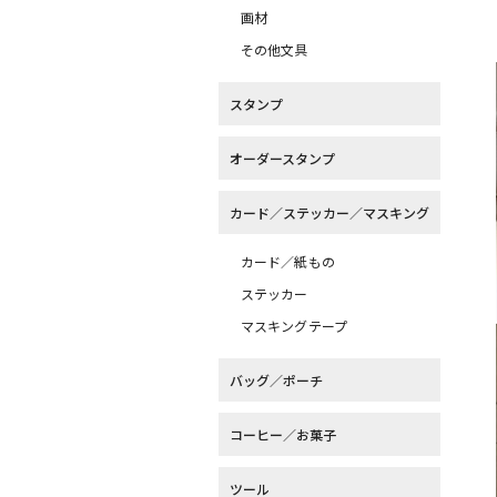
画材
その他文具
スタンプ
オーダースタンプ
カード／ステッカー／マスキング
カード／紙もの
ステッカー
マスキングテープ
バッグ／ポーチ
コーヒー／お菓子
ツール