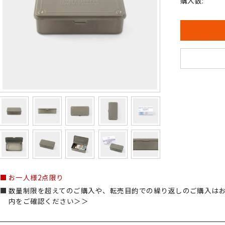
購入数:
お一人様2点限り
数量制限を超えてのご購入や、転売目的での繰り返しのご購入は
内をご確認ください＞＞