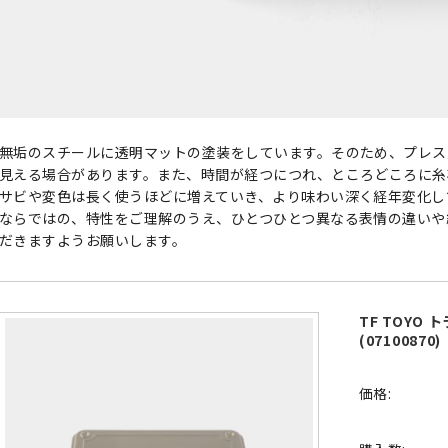
無垢のスチールに透明マットの塗装をしています。そのため、プレス
見える場合があります。また、時間が経つにつれ、ところどころに糸
サビや変色は長く使うほどに増えていき、より味わい深く経年変化し
ならではの、特性をご理解のうえ、ひとつひとつ異なる表情の違いや
だきますようお願いします。
TF TOYO
(07100870)
価格: