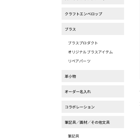
クラフトエンベロップ
ブラス
ブラスプロダクト
オリジナルブラスアイテム
リペアパーツ
革小物
オーダー名入れ
コラボレーション
筆記具／画材／その他文具
筆記具