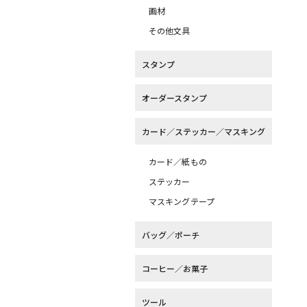
画材
その他文具
スタンプ
オーダースタンプ
カード／ステッカー／マスキング
カード／紙もの
ステッカー
マスキングテープ
バッグ／ポーチ
コーヒー／お菓子
ツール