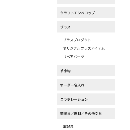
クラフトエンベロップ
ブラス
ブラスプロダクト
オリジナルブラスアイテム
リペアパーツ
革小物
オーダー名入れ
コラボレーション
筆記具／画材／その他文具
筆記具