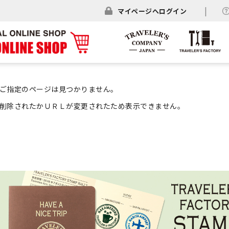
マイページへログイン
ご指定のページは見つかりません。
削除されたかＵＲＬが変更されたため表示できません。