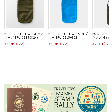
KO'DA STYLE トロール M オ
KO'DA STYLE トロール M ブ
KO'DA STY
リーブ TFA (07150824)
ルー TFA (07150823)
キング M ロング
3,993円 (税込)
3,993円 (税込)
5,203円 (税込