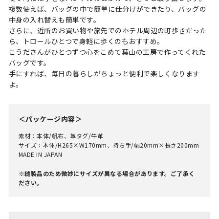
複数使えば、バッグの中で簡単に仕分けができたり、バッグの
中身の入れ替えも簡単です。
さらに、近所のお買い物や旅先でのホテル周辺の町歩きだった
ら、トロールひとつで身軽に歩くのもおすすめ。
こうださんがひとつずつ心をこめて葉山の工房で作ってくれた
バッグです。
手にすれば、毎日の暮らしがちょっと便利で楽しくなります
よ。
＜パッケージ内容＞
素材：本体/帆布、革タグ/牛革
サイズ：本体/H265×W170mm、持ち手/幅20mm×長さ200mm
MADE IN JAPAN
※縫製品のため微妙にサイズが異なる場合があります。ご了承く
ださい。