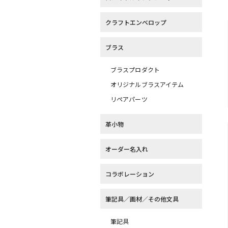
クラフトエンベロップ
ブラス
ブラスプロダクト
オリジナルブラスアイテム
リペアパーツ
革小物
オーダー名入れ
コラボレーション
筆記具／画材／その他文具
筆記具