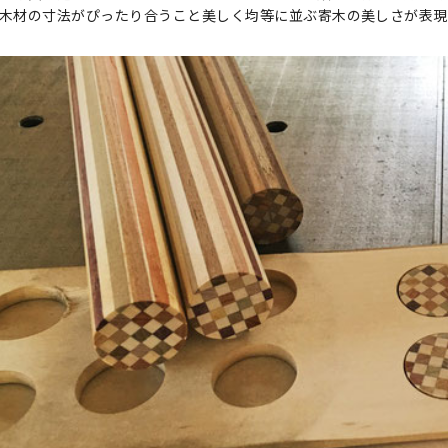
木材の寸法がぴったり合うこと美しく均等に並ぶ寄木の美しさが表現