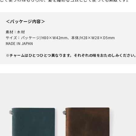
＜パッケージ内容＞
素材：木材
サイズ：パッケージ/H80×W42mm、本体/H28×W28×D5mm
MADE IN JAPAN
※チャームはひとつひとつ異なります。それぞれの味をおたのしみください