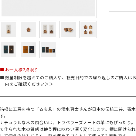
お一人様2点限り
数量制限を超えてのご購入や、転売目的での繰り返しのご購入は
内をご確認ください＞＞
箱根に工房を持つ「るちゑ」の清水勇太さんが日本の伝統工芸、寄木
す。
ナチュラルな木の風合いは、トラベラーズノートの革にもぴったり。
て作られた木の質感は使う程に味わい深く変化します。横に開けられ
して使うのはもちろん、髪を纏めるゴムとして使っても素敵です。