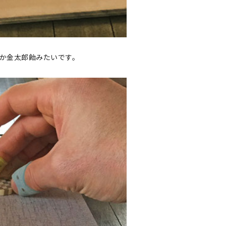
か金太郎飴みたいです。