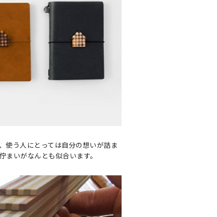
、使う人にとっては自分の想いが詰ま
佇まいがなんとも似合います。