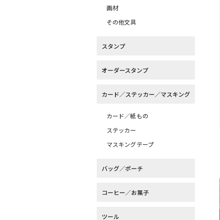
画材
その他文具
スタンプ
オーダースタンプ
カード／ステッカー／マスキング
カード／紙もの
ステッカー
マスキングテープ
バッグ／ポーチ
コーヒー／お菓子
ツール