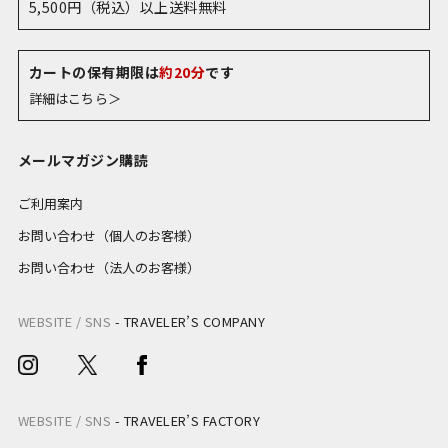
5,500円（税込）以上送料無料
カートの保有期限は
約20分
です
詳細はこちら＞
メールマガジン購読
ご利用案内
お問い合わせ（個人のお客様）
お問い合わせ（法人のお客様）
WEBSITE / SNS
-
TRAVELER’S COMPANY
WEBSITE / SNS
-
TRAVELER’S FACTORY