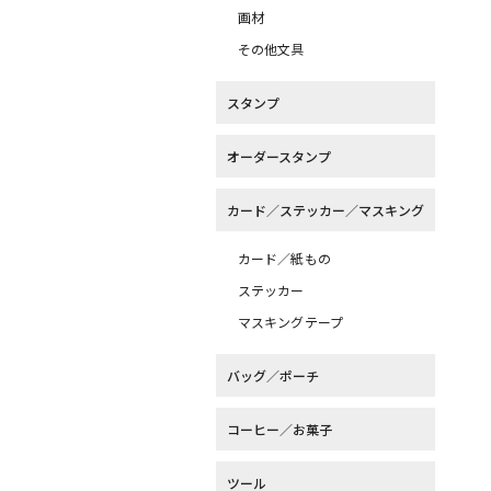
画材
その他文具
スタンプ
オーダースタンプ
カード／ステッカー／マスキング
カード／紙もの
ステッカー
マスキングテープ
バッグ／ポーチ
コーヒー／お菓子
ツール