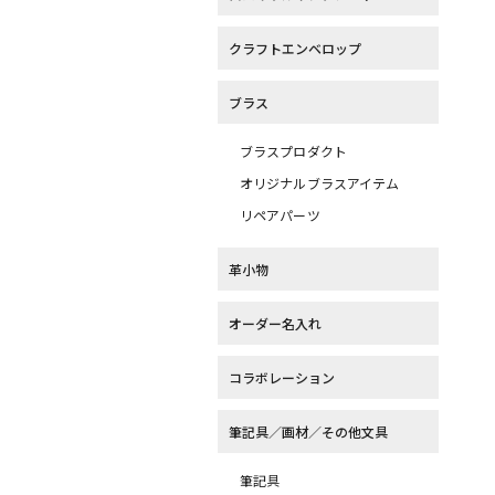
クラフトエンベロップ
ブラス
ブラスプロダクト
オリジナルブラスアイテム
リペアパーツ
革小物
オーダー名入れ
コラボレーション
筆記具／画材／その他文具
筆記具