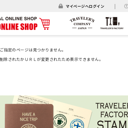
マイページへログイン
ご指定のページは見つかりません。
削除されたかＵＲＬが変更されたため表示できません。