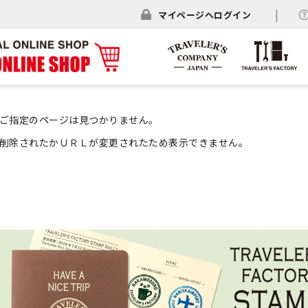
マイページへログイン
ご指定のページは見つかりません。
削除されたかＵＲＬが変更されたため表示できません。