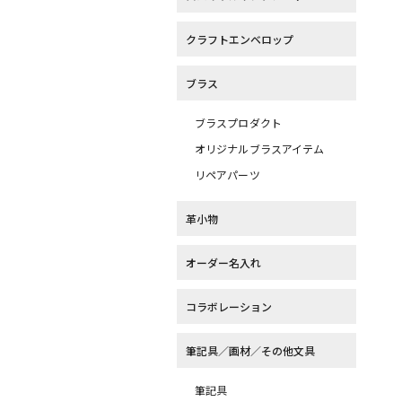
クラフトエンベロップ
ブラス
ブラスプロダクト
オリジナルブラスアイテム
リペアパーツ
革小物
オーダー名入れ
コラボレーション
筆記具／画材／その他文具
筆記具