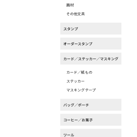
画材
その他文具
スタンプ
オーダースタンプ
カード／ステッカー／マスキング
カード／紙もの
ステッカー
マスキングテープ
バッグ／ポーチ
コーヒー／お菓子
ツール