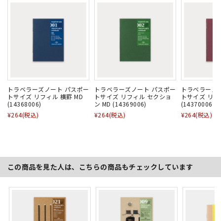
トラベラーズノート パスポー
トラベラーズノート パスポー
トラベラーズ
トサイズ リフィル 横罫 MD
トサイズ リフィル セクショ
トサイズ リフ
(14368006)
ン MD (14369006)
(14370006)
¥264
(税込)
¥264
(税込)
¥264
(税込)
この商品を見た人は、こちらの商品もチェックしています