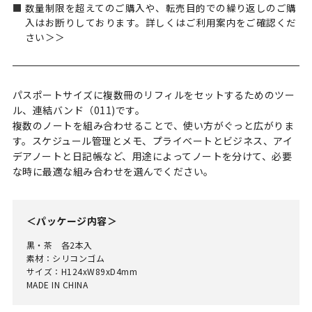
数量制限を超えてのご購入や、転売目的での繰り返しのご購
入はお断りしております。詳しくはご利用案内をご確認くだ
さい＞＞
パスポートサイズに複数冊のリフィルをセットするためのツー
ル、連結バンド（011)です。
複数のノートを組み合わせることで、使い方がぐっと広がりま
す。スケジュール管理とメモ、プライベートとビジネス、アイ
デアノートと日記帳など、用途によってノートを分けて、必要
な時に最適な組み合わせを選んでください。
＜パッケージ内容＞
黒・茶 各2本入
素材：シリコンゴム
サイズ：H124xW89xD4mm
MADE IN CHINA