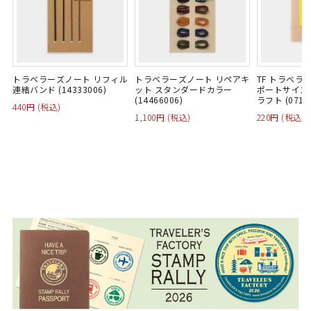
トラベラーズノート リフィル
トラベラーズノート リペアキ
TF トラベラ
連結バンド (14333006)
ット スタンダードカラー
ポートサイズ 
(14466006)
ラフト (0710
440円 (税込)
1,100円 (税込)
220円 (税込)