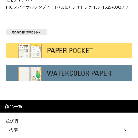
TRC スパイラルリングノート＜B6＞ フォトファイル (15254006)＞＞
商品一覧
並び順：