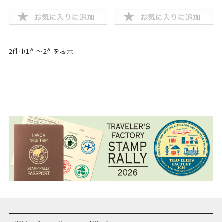
2件中1件～2件を表示