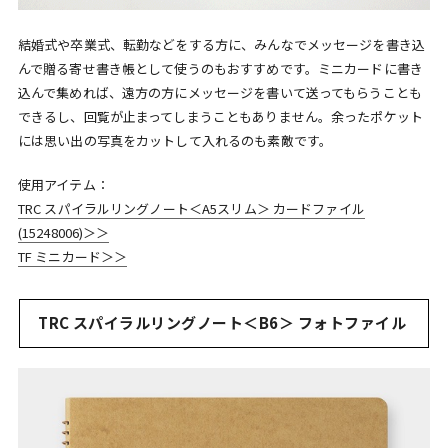
結婚式や卒業式、転勤などをする方に、みんなでメッセージを書き込
んで贈る寄せ書き帳として使うのもおすすめです。ミニカードに書き
込んで集めれば、遠方の方にメッセージを書いて送ってもらうことも
できるし、回覧が止まってしまうこともありません。余ったポケット
には思い出の写真をカットして入れるのも素敵です。
使用アイテム：
TRC スパイラルリングノート＜A5スリム＞ カードファイル
(15248006)＞＞
TF ミニカード＞＞
TRC スパイラルリングノート＜B6＞ フォトファイル