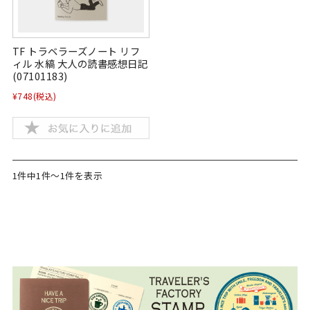
TF トラベラーズノート リフ
ィル 水縞 大人の読書感想日記
(07101183)
¥748
(税込)
1件中1件～1件を表示