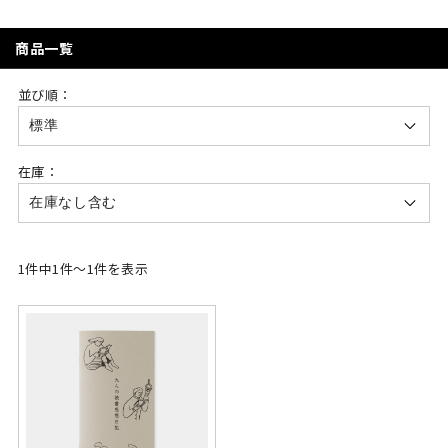
商品一覧
並び順：
在庫：
1件中1件～1件を表示