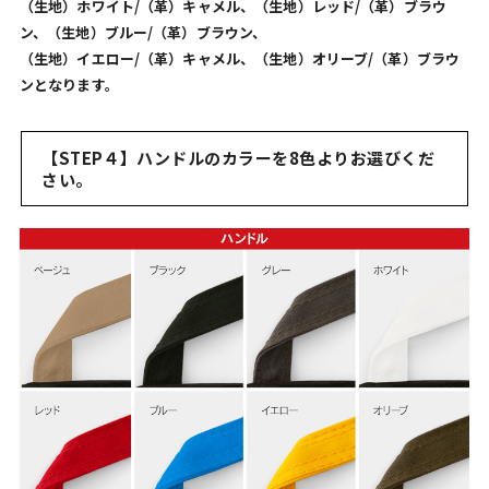
（生地）ホワイト/（革）キャメル、（生地）レッド/（革）ブラウ
ン、（生地）ブルー/（革）ブラウン、
（生地）イエロー/（革）キャメル、（生地）オリーブ/（革）ブラウ
ンとなります。
【STEP４】ハンドルのカラーを8色よりお選びくだ
さい。