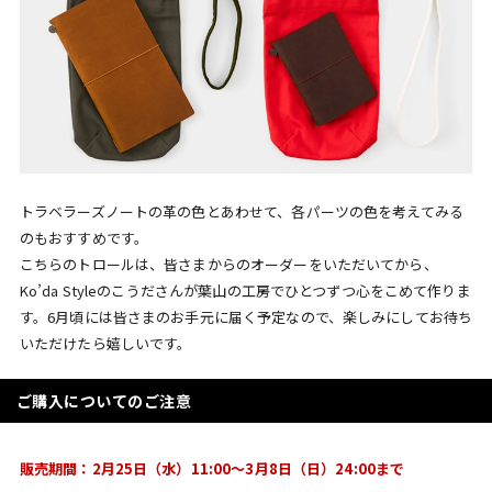
トラベラーズノートの革の色とあわせて、各パーツの色を考えてみる
のもおすすめです。
こちらのトロールは、皆さまからのオーダーをいただいてから、
Ko’da Styleのこうださんが葉山の工房でひとつずつ心をこめて作りま
す。6月頃には皆さまのお手元に届く予定なので、楽しみにしてお待ち
いただけたら嬉しいです。
ご購入についてのご注意
販売期間：2月25日（水）11:00～3月8日（日）24:00まで