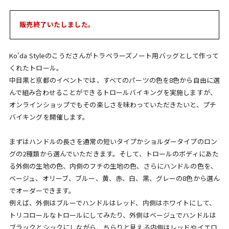
販売終了いたしました。
Ko'da Styleのこうださんがトラベラーズノート用バッグとして作って
くれたトロール。
中目黒と京都のイベントでは、すべてのパーツの色を8色から自由に選
んで組み合わせることができるトロールバイキングを実施しますが、
オンラインショップでもその楽しさを味わっていただきたいと、プチ
バイキングを開催します。
まずはハンドルの長さを通常の短いタイプかショルダータイプのロン
グの2種類から選んでいただきます。そして、トロールのボディにあた
る外側の生地の色、内側のフチの生地の色、さらにハンドルの色を、
ベージュ、オリーブ、ブルー、黄、赤、白、黒、グレーの8色から選ん
でオーダーできます。
例えば、外側はブルーでハンドルはレッド、内側はホワイトにして、
トリコロールなトロールにしてみたり、外側はベージュでハンドルは
ブラックとシックにしながら、ちらりと見える内側はレッドやイエロ