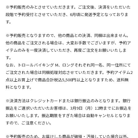
※予約販売のみとさせていただきます。ご注文後、決済をいただいた
段階で予約受付とさせていただき、6月頃に発送予定となっておりま
す。
※予約販売となりますので、他の商品との決済、同梱は出来ません。
他の商品をご注文される場合は、大変お手数でございますが、予約ア
イテムのみを一度決済していただき、再度ご注文をお願いいたしま
す。
なお、トロールバイキング M、ロングそれぞれ同一名、同一住所にて
ご注文された場合は同梱処理対応させていただきます。予約アイテム2
点以上お買上げで商品合計税込5,500円以上となりますため、送料無
料となります。
※決済方法はクレジットカードまたは銀行振込のみとなります。銀行
振込をご選択いただいたお客様は、3月9日（月）12時までにお振込を
お願いいたします。振込期限をすぎた場合は自動キャンセルとなりま
すので、ご注意ください。
※予約販売のため、お届けした商品が破損・汚損していた場合以外、