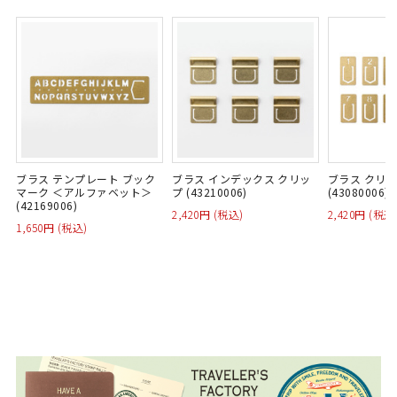
ブラス テンプレート ブック
ブラス インデックス クリッ
ブラス クリッ
マーク ＜アルファベット＞
プ (43210006)
(43080006)
(42169006)
2,420円 (税込)
2,420円 (税込
1,650円 (税込)