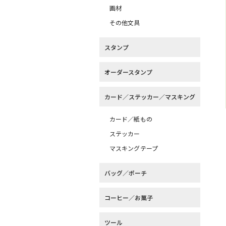
画材
その他文具
スタンプ
オーダースタンプ
カード／ステッカー／マスキング
カード／紙もの
ステッカー
マスキングテープ
バッグ／ポーチ
コーヒー／お菓子
ツール