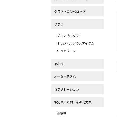
クラフトエンベロップ
ブラス
ブラスプロダクト
オリジナルブラスアイテム
リペアパーツ
革小物
オーダー名入れ
コラボレーション
筆記具／画材／その他文具
筆記具