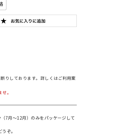
お断りしております。詳しくはご利用案
ませ。
部分（7月～12月）のみをパッケージして
どうぞ。