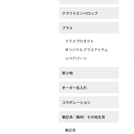
クラフトエンベロップ
ブラス
ブラスプロダクト
オリジナルブラスアイテム
リペアパーツ
革小物
オーダー名入れ
コラボレーション
筆記具／画材／その他文具
筆記具