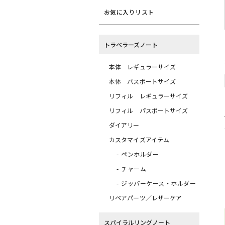
お気に入りリスト
トラベラーズノート
本体 レギュラーサイズ
本体 パスポートサイズ
リフィル レギュラーサイズ
リフィル パスポートサイズ
ダイアリー
カスタマイズアイテム
ペンホルダー
チャーム
ジッパーケース・ホルダー
リペアパーツ／レザーケア
スパイラルリングノート