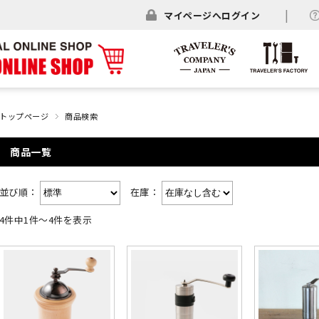
マイページへログイン
トップページ
商品検索
商品一覧
並び順：
在庫：
4件中1件～4件を表示