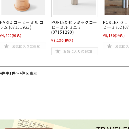
HARIO コーヒーミル コ
PORLEX セラミックコー
PORLEX 
ラム (07151925)
ヒーミル ミニ 2
ヒーミル2 (07
(07151290)
¥4,400
(税込)
¥9,130
(税込)
¥9,130
(税込)
4件中1件～4件を表示