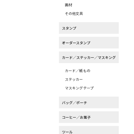
画材
その他文具
スタンプ
オーダースタンプ
カード／ステッカー／マスキング
カード／紙もの
ステッカー
マスキングテープ
バッグ／ポーチ
コーヒー／お菓子
ツール