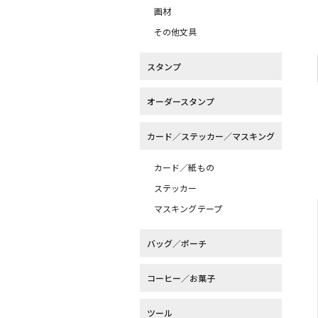
画材
その他文具
スタンプ
オーダースタンプ
カード／ステッカー／マスキング
カード／紙もの
ステッカー
マスキングテープ
バッグ／ポーチ
コーヒー／お菓子
ツール