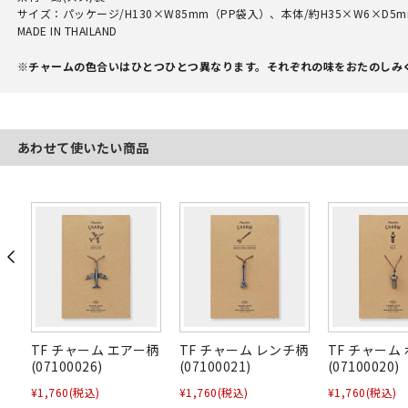
サイズ：パッケージ/H130×W85mm（PP袋入）、本体/約H35×W6×D5m
MADE IN THAILAND
※チャームの色合いはひとつひとつ異なります。それぞれの味をおたのしみ
あわせて使いたい商品
TF チャーム エアー柄
TF チャーム レンチ柄
TF チャーム
(07100026)
(07100021)
(07100020)
¥1,760
(税込)
¥1,760
(税込)
¥1,760
(税込)