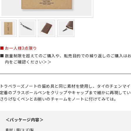
お一人様3点限り
数量制限を超えてのご購入や、転売目的での繰り返しのご購入は
内をご確認ください＞＞
トラベラーズノートの留め具と同じ素材を使用し、タイのチェンマイ
定番のブラスボールペンをクリップやキャップまで細かに再現してい
さりげなくペンとお揃いのチャームをノートに付けてみては。
＜パッケージ内容＞
素材：錫(スズ)製