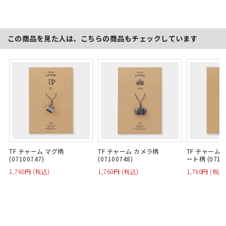
この商品を見た人は、こちらの商品もチェックしています
TF チャーム マグ柄
TF チャーム カメラ柄
TF チャーム
(07100747)
(07100748)
ート柄 (07
1,760円 (税込)
1,760円 (税込)
1,760円 (税込