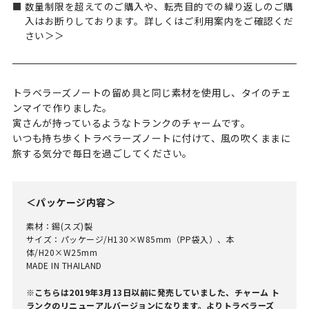
数量制限を超えてのご購入や、転売目的での繰り返しのご購
入はお断りしております。詳しくはご利用案内をご確認くだ
さい＞＞
トラベラーズノートの留め具と同じ素材を使用し、タイのチェ
ンマイで作りました。
寅さんが持っているようなトランクのチャームです。
いつも持ち歩くトラベラーズノートに付けて、風の吹くままに
旅する気分で毎日を過ごしてください。
＜パッケージ内容＞
素材：錫(スズ)製
サイズ：パッケージ/H130×W85mm（PP袋入）、本
体/H20×W25mm
MADE IN THAILAND
※こちらは2019年3月13日以前に発売していました、チャーム ト
ランクのリニューアルバージョンになります。よりトラベラーズ