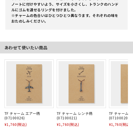
ノートに付けやすいよう、サイズを小さくし、トランクのハンド
ルにゴムを通せるリングを付けました。
※チャームの色合いはひとつひとつ異なります。それぞれの味を
おたのしみください。
あわせて使いたい商品
TF チャーム エアー柄
TF チャーム レンチ柄
TF チャーム 
(07100026)
(07100021)
(07100020)
¥1,760
(税込)
¥1,760
(税込)
¥1,760
(税込)