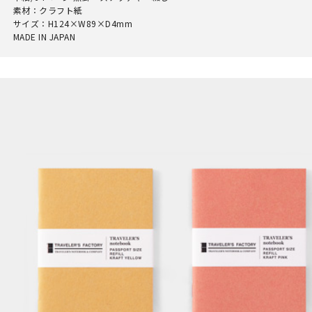
素材：クラフト紙
サイズ：H124×W89×D4mm
MADE IN JAPAN