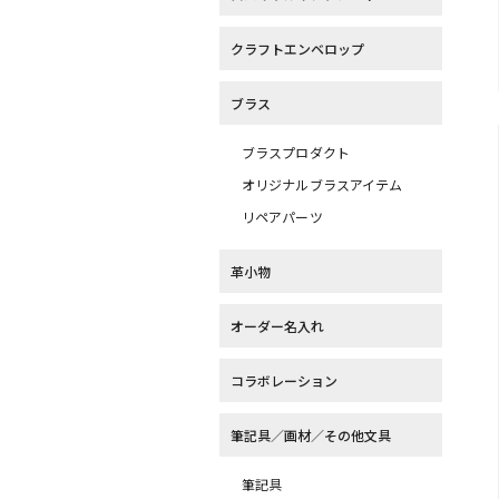
クラフトエンベロップ
ブラス
ブラスプロダクト
オリジナルブラスアイテム
リペアパーツ
革小物
オーダー名入れ
コラボレーション
筆記具／画材／その他文具
筆記具