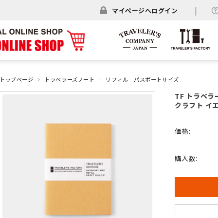
マイページへログイン
トップページ
トラベラーズノート
リフィル パスポートサイズ
TF トラベ
クラフト イエロ
価格:
購入数: