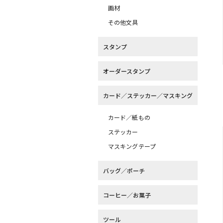
画材
その他文具
スタンプ
オーダースタンプ
カード／ステッカー／マスキング
カード／紙もの
ステッカー
マスキングテープ
バッグ／ポーチ
コーヒー／お菓子
ツール