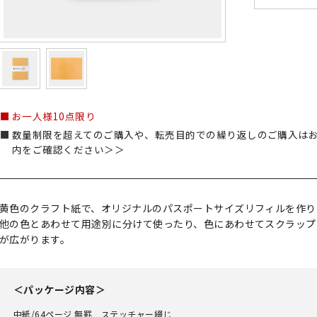
お一人様10点限り
数量制限を超えてのご購入や、転売目的での繰り返しのご購入は
内をご確認ください＞＞
黄色のクラフト紙で、オリジナルのパスポートサイズリフィルを作り
他の色とあわせて用途別に分けて使ったり、色にあわせてスクラップ
が広がります。
＜パッケージ内容＞
中紙/64ページ 無罫 ステッチャー綴じ