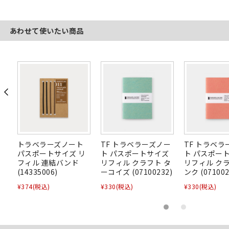
あわせて使いたい商品
ー
トラベラーズノート
TF トラベラーズノー
TF トラベラ
ズ
パスポートサイズ リ
ト パスポートサイズ
ト パスポー
フト
フィル 連結バンド
リフィル クラフト タ
リフィル クラ
(14335006)
ーコイズ (07100232)
ンク (071002
¥374
(税込)
¥330
(税込)
¥330
(税込)