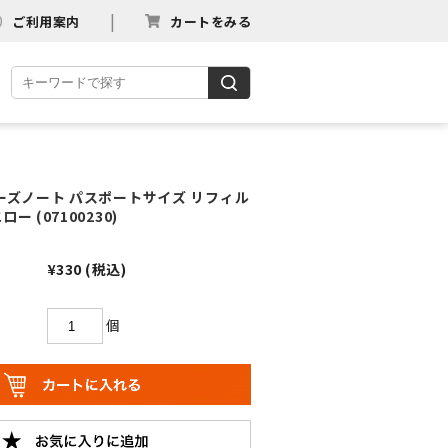
ご利用案内
カートをみる
ラーズノート パスポートサイズ リフィル
ー (07100230)
¥330
(税込)
個