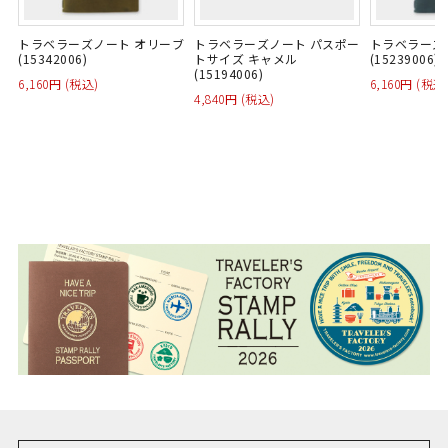
トラベラーズノート オリーブ
トラベラーズノート パスポー
トラベラーズ
(15342006)
トサイズ キャメル
(15239006)
(15194006)
6,160円 (税込)
6,160円 (税込
4,840円 (税込)