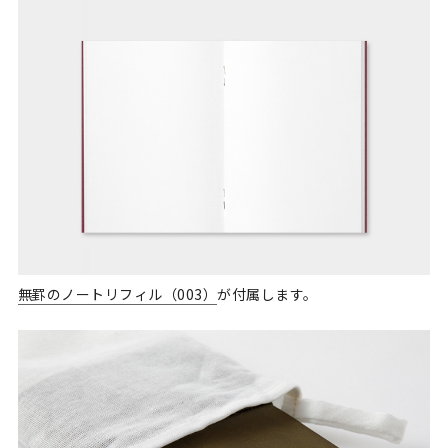
無罫のノートリフィル（003）
が付属します。