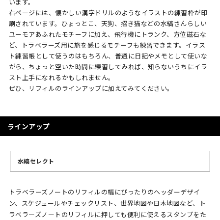
います。
右ページには、懐かしい漢字ドリルのようなイラストの練習枠が印
刷されています。ひょっとこ、天狗、招き猫などの水縞さんらしい
ユーモアあふれたモチーフに加え、飛行機にトランク、方位磁石な
ど、トラベラーズ用に旅を感じるモチーフも練習できます。イラス
ト練習帳として使うのはもちろん、普通に日記やメモとして使いな
がら、ちょっと空いた時間に練習してみれば、知らないうちにイラ
スト上手になれるかもしれません。
ぜひ、リフィルのラインアップに加えてみてください。
ラインアップ
水縞セレクト
トラベラーズノートのリフィルの幅にぴったりのヘッダーデザイ
ン、スケジュールやチェックリスト、世界地図や日本地図など、ト
ラベラーズノートのリフィルに押しても便利に使えるスタンプをた