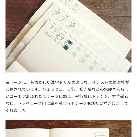
右ページに、昔懐かしい漢字ドリルのような、イラストの練習枠が
印刷されています。ひょっとこ、天狗、招き猫などの水縞さんらし
いユーモアあふれたモチーフに加え、飛行機にトランク、方位磁石
など、トラベラーズ用に旅を感じるモチーフも新たに描き起こして
くれました。