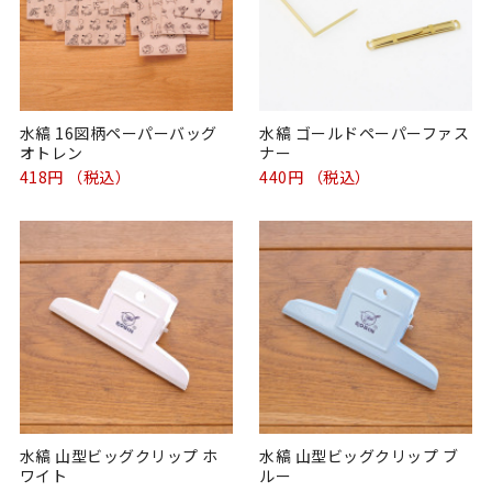
水縞 16図柄ペーパーバッグ
水縞 ゴールドペーパーファス
オトレン
ナー
418円 （税込）
440円 （税込）
水縞 山型ビッグクリップ ホ
水縞 山型ビッグクリップ ブ
ワイト
ルー