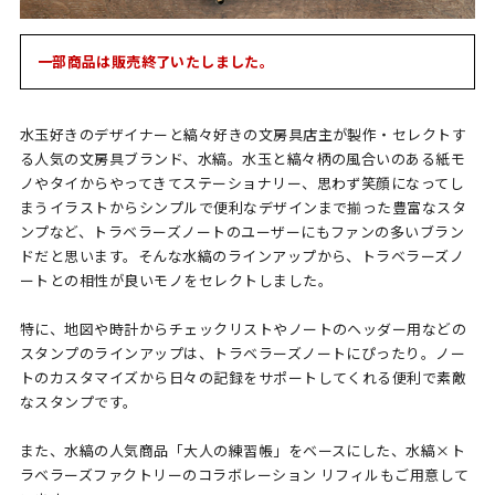
一部商品は販売終了いたしました。
水玉好きのデザイナーと縞々好きの文房具店主が製作・セレクトす
る人気の文房具ブランド、水縞。水玉と縞々柄の風合いのある紙モ
ノやタイからやってきてステーショナリー、思わず笑顔になってし
まうイラストからシンプルで便利なデザインまで揃った豊富なスタ
ンプなど、トラベラーズノートのユーザーにもファンの多いブラン
ドだと思います。そんな水縞のラインアップから、トラベラーズノ
ートとの相性が良いモノをセレクトしました。
特に、地図や時計からチェックリストやノートのヘッダー用などの
スタンプのラインアップは、トラベラーズノートにぴったり。ノー
トのカスタマイズから日々の記録をサポートしてくれる便利で素敵
なスタンプです。
また、水縞の人気商品「大人の練習帳」をベースにした、水縞×ト
ラベラーズファクトリーのコラボレーション リフィルもご用意して