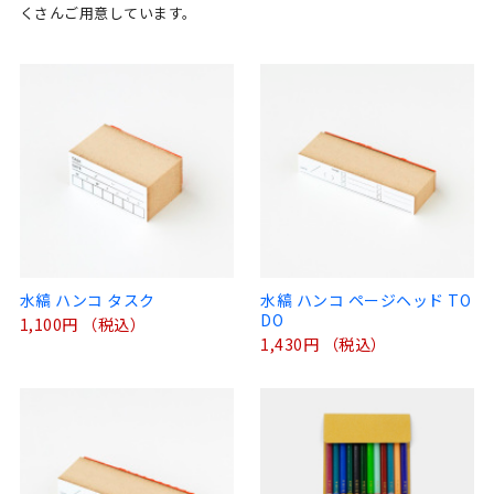
くさんご用意しています。
水縞 ハンコ タスク
水縞 ハンコ ページヘッド TO
DO
1,100円 （税込）
1,430円 （税込）