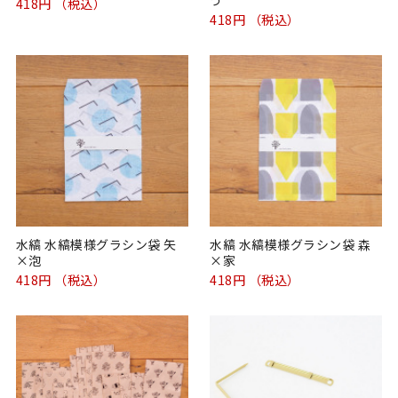
418円 （税込）
418円 （税込）
水縞 水縞模様グラシン袋 矢
水縞 水縞模様グラシン袋 森
×泡
×家
418円 （税込）
418円 （税込）