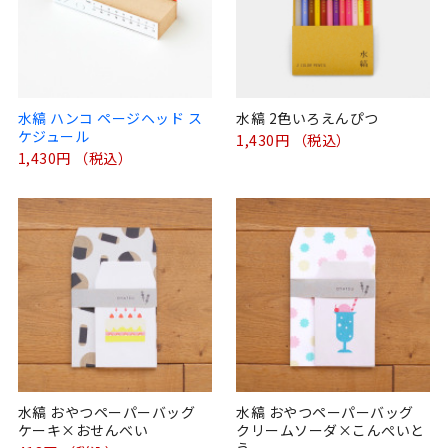
水縞 ハンコ ページヘッド ス
水縞 2色いろえんぴつ
ケジュール
1,430円 （税込）
1,430円 （税込）
水縞 おやつペーパーバッグ
水縞 おやつペーパーバッグ
ケーキ×おせんべい
クリームソーダ×こんぺいと
う