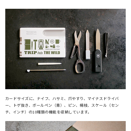
カードサイズに、ナイフ、ハサミ、爪やすり、マイナスドライバ
ー、トゲ抜き、ボールペン（青）、ピン、楊枝、スケール（セン
チ、インチ）の10種類の機能を収納しています。