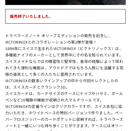
販売終了いたしました。
トラベラーズノート オリーブエディションの発売を記念し、
VICTORINOXとのコラボレーションの第2弾が登場！
1884年にスイスで生まれたVICTORINOX（ビクトリノックス）は、
多機能ナイフのメーカーとして世界中にその名を知られています。
スイスメイドならではの精密性と堅牢性、長年の経験によって培わ
れてきた便利な機能は、アウトドアではもちろん旅にも活躍する究
極の道具として多くの人たちに愛用されています。
VICTORINOXの数多いラインアップの中から今回セレクトしたの
は、スイスカードとクラシックSD。
スイスカードは、カードサイズのケースにナイフやハサミ、ボール
ペンなど10種類の機能が収納されたマルチツールです。
VICTORINOXの定番ラインはクリアカラーですが、スイス本社に協
力いただき、ホワイトベースの特別バージョンで作りました。ペー
パークロスジッパーのカードポケットに収納すれば、トラベラーズ
ノートと一緒にいつも持ち歩くことができます。ケースにはオリー